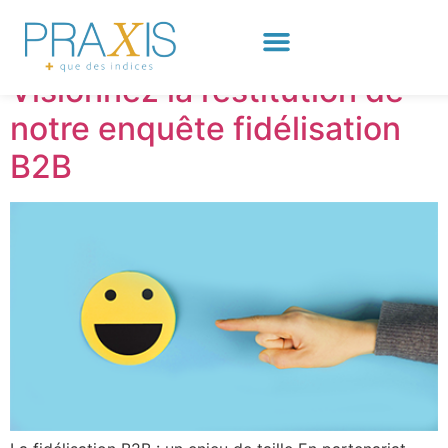
Jour :
4 mai 2021
Visionnez la restitution de
notre enquête fidélisation
B2B