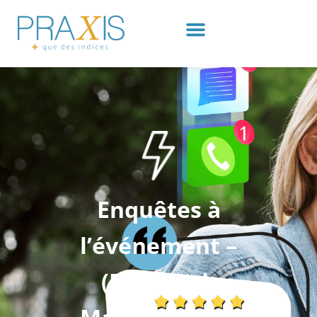
Enquêtes à
l’événement –
(Feedback