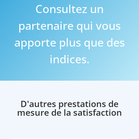
Consultez un
partenaire qui vous
apporte plus que des
indices.
D'autres prestations de
mesure de la satisfaction