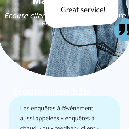
Management)
Écoute client en continu et mesure
en temps réel
Écoute client b2b
Les enquêtes à l’événement,
aussi appelées « enquêtes à
chaud » ou « feedback client »,