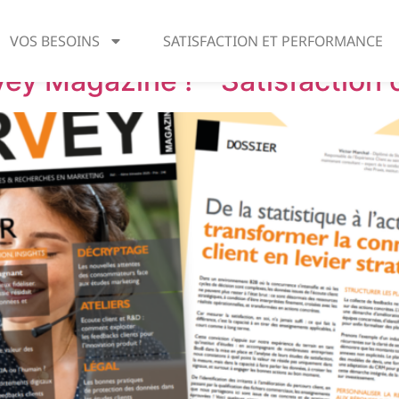
 2025
VOS BESOINS
SATISFACTION ET PERFORMANCE
ey Magazine ! – Satisfaction c