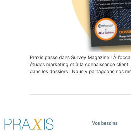
Praxis passe dans Survey Magazine ! À l’occ
études marketing et à la connaissance client, v
dans les dossiers ! Nous y partageons nos mei
Vos besoins