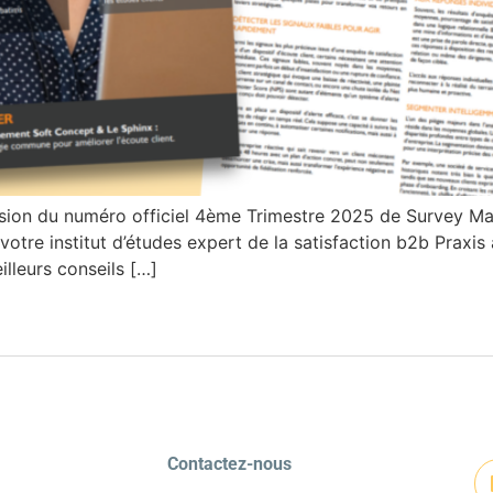
asion du numéro officiel 4ème Trimestre 2025 de Survey Ma
otre institut d’études expert de la satisfaction b2b Praxis a
lleurs conseils […]
Contactez-nous