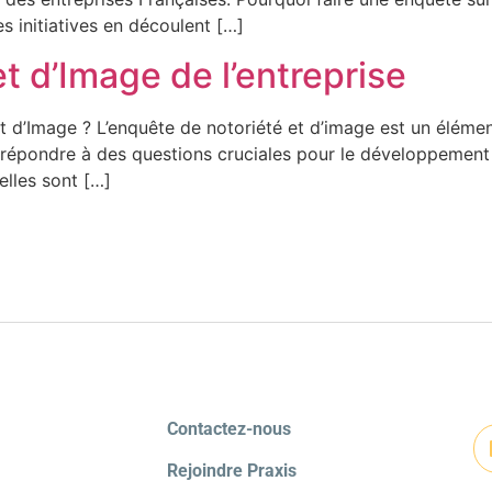
es initiatives en découlent […]
t d’Image de l’entreprise
t d’Image ? L’enquête de notoriété et d’image est un élémen
pondre à des questions cruciales pour le développement et l
elles sont […]
Contactez-nous
Rejoindre Praxis