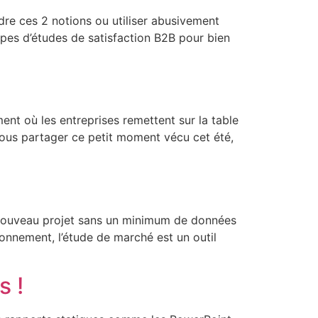
dre ces 2 notions ou utiliser abusivement
types d’études de satisfaction B2B pour bien
ent où les entreprises remettent sur la table
 vous partager ce petit moment vécu cet été,
 nouveau projet sans un minimum de données
onnement, l’étude de marché est un outil
s !