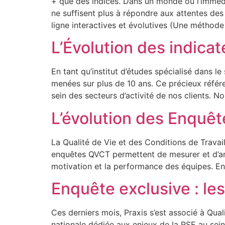
+ que des indices. Dans un monde où l’imméd
ne suffisent plus à répondre aux attentes des
ligne interactives et évolutives (Une métho
L’Évolution des indica
En tant qu’institut d’études spécialisé dans l
menées sur plus de 10 ans. Ce précieux référe
sein des secteurs d’activité de nos clients. 
L’évolution des Enquêt
La Qualité de Vie et des Conditions de Trava
enquêtes QVCT permettent de mesurer et d’anal
motivation et la performance des équipes. En 
Enquête exclusive : le
Ces derniers mois, Praxis s’est associé à Qu
nationale dédiée aux enjeux de la RSE au sei