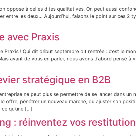
’on oppose à celles dites qualitatives. On peut aussi confon
ter entre les deux… Aujourd’hui, faisons le point sur ces 2 
e avec Praxis
 Praxis ! Qui dit début septembre dit rentrée : c’est le mom
 ! Mais avant de vous en parler, nous avons d’abord pensé à
evier stratégique en B2B
entreprise ne peut plus se permettre de se lancer dans un
le offre, pénétrer un nouveau marché, ou ajuster son positi
t-ce qu’une […]
ng : réinventez vos restitution