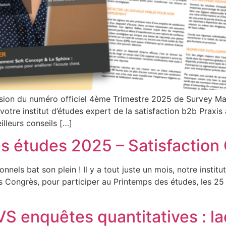
asion du numéro officiel 4ème Trimestre 2025 de Survey Ma
otre institut d’études expert de la satisfaction b2b Praxis a
lleurs conseils […]
s études 2025 – Satisfaction 
nnels bat son plein ! Il y a tout juste un mois, notre institut
 des Congrès, pour participer au Printemps des études, les 
S enquêtes quantitatives : laq