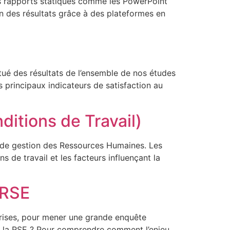
es rapports statiques comme les PowerPoint
on des résultats grâce à des plateformes en
itué des résultats de l’ensemble de nos études
 principaux indicateurs de satisfaction au
ditions de Travail)
s de gestion des Ressources Humaines. Les
 de travail et les facteurs influençant la
 RSE
prises, pour mener une grande enquête
ur la RSE ? Pour comprendre comment l’enjeu