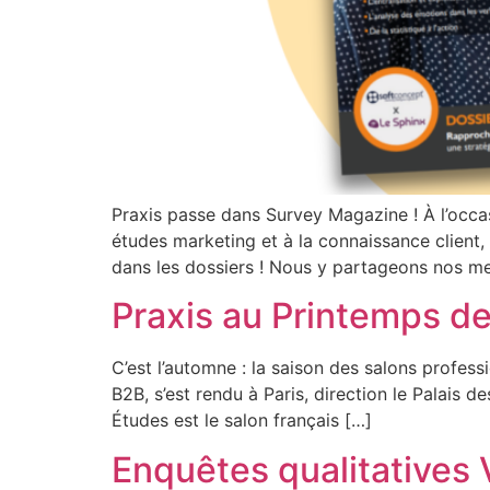
Praxis passe dans Survey Magazine ! À l’occ
études marketing et à la connaissance client, v
dans les dossiers ! Nous y partageons nos mei
Praxis au Printemps de
C’est l’automne : la saison des salons professio
B2B, s’est rendu à Paris, direction le Palais
Études est le salon français […]
Enquêtes qualitatives V