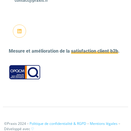
contact@praxis.fr
Mesure et amélioration de la
satisfaction client b2b
.
©Praxis 2024 –
Politique de confidentialité & RGPD
–
Mentions légales
–
Développé avec
♡