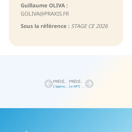
Guillaume OLIVA :
GOLIVA@PRAXIS.FR
Sous la référence :
STAGE CE 2026
PRÉCÉDENT
PRÉCÉDENT
L’approche internationale en études de satisfaction client
Le NPS : un véritable outil de pilotage de la relation client