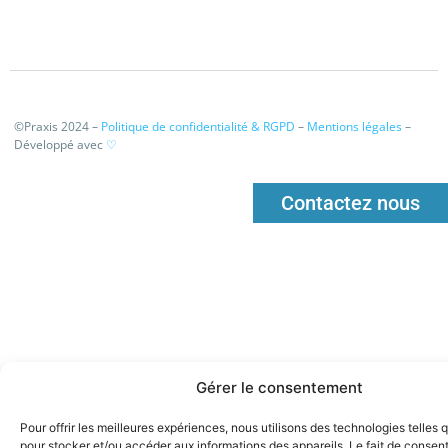
©Praxis 2024 –
Politique de confidentialité & RGPD
–
Mentions légales
–
Développé avec
♡
Contactez nous
Gérer le consentement
Pour offrir les meilleures expériences, nous utilisons des technologies telles 
pour stocker et/ou accéder aux informations des appareils. Le fait de consent