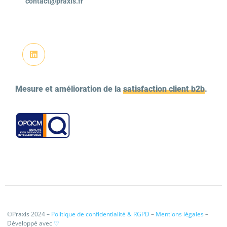
contact@praxis.fr
Mesure et amélioration de la
satisfaction client b2b
.
©Praxis 2024 –
Politique de confidentialité & RGPD
–
Mentions légales
–
Développé avec
♡