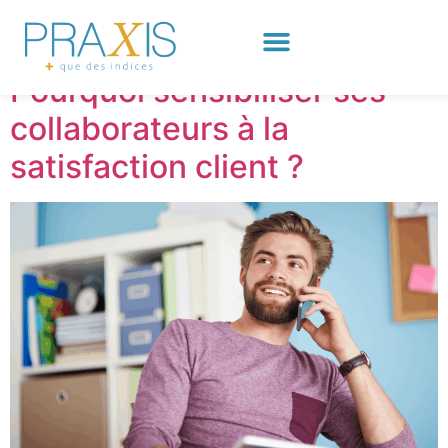
Jour :
21 mai 2026
Pourquoi sensibiliser ses
collaborateurs à la
satisfaction client ?